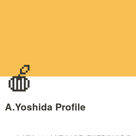
🍎
A.Yoshida Profile