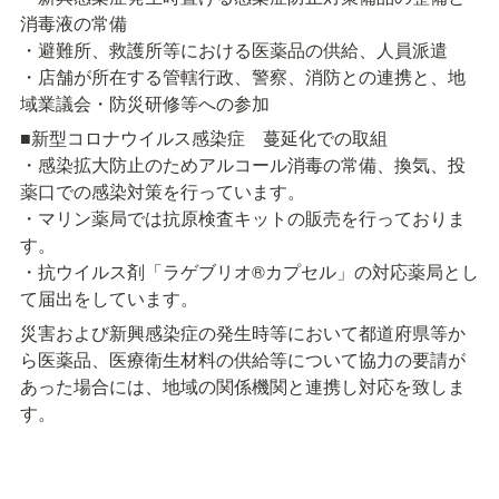
消毒液の常備

・避難所、救護所等における医薬品の供給、人員派遣

・店舗が所在する管轄行政、警察、消防との連携と、地
域業議会・防災研修等への参加
■新型コロナウイルス感染症　蔓延化での取組

・感染拡大防止のためアルコール消毒の常備、換気、投
薬口での感染対策を行っています。

・マリン薬局では抗原検査キットの販売を行っておりま
す。

・抗ウイルス剤「ラゲブリオ®カプセル」の対応薬局とし
て届出をしています。
災害および新興感染症の発生時等において都道府県等か
ら医薬品、医療衛生材料の供給等について協力の要請が
あった場合には、地域の関係機関と連携し対応を致しま
す。
薬局のBCP